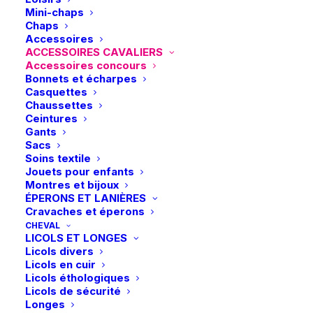
Mini-chaps
Chaps
Accessoires
ACCESSOIRES CAVALIERS
Accessoires concours
Bonnets et écharpes
Casquettes
Chaussettes
Ceintures
Gants
Sacs
Soins textile
Jouets pour enfants
Montres et bijoux
ÉPERONS ET LANIÈRES
Cravaches et éperons
CHEVAL
LICOLS ET LONGES
Licols divers
Licols en cuir
Licols éthologiques
Licols de sécurité
Longes