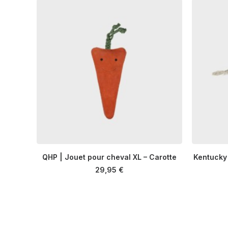
QHP | Jouet pour cheval XL – Carotte
Kentucky 
AJOUTER AU PANIER
29,95
€