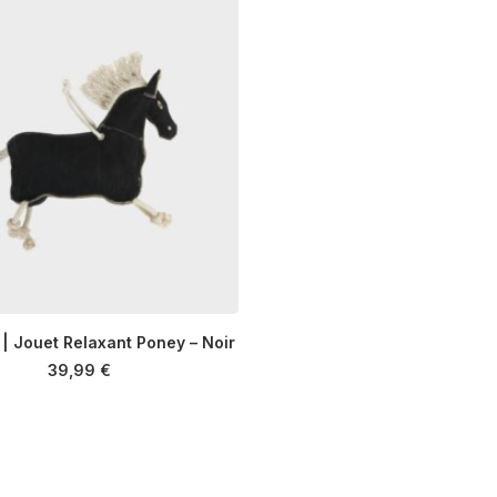
| Jouet Relaxant Poney – Noir
AJOUTER AU PANIER
39,99
€