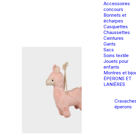
Accessoires
concours
Bonnets et
écharpes
Casquettes
Chaussettes
Ceintures
Gants
Sacs
Soins textile
Jouets pour
enfants
Montres et bijo
ÉPERONS ET
LANIÈRES
Cravaches
éperons