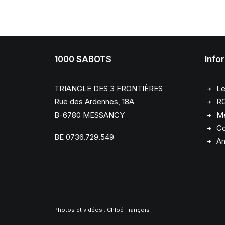
1000 SABOTS
Info
TRIANGLE DES 3 FRONTIÈRES
Le
Rue des Ardennes, 18A
R
B-6780 MESSANCY
Me
Co
BE 0736.729.549
Am
Photos et vidéos :
Chloé François