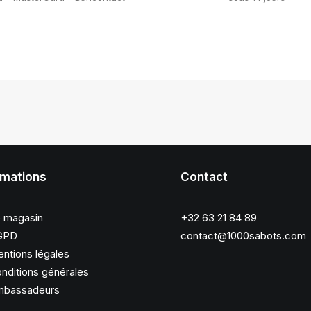
rmations
Contact
 magasin
+32 63 21 84 89
GPD
contact@1000sabots.com
ntions légales
nditions générales
bassadeurs