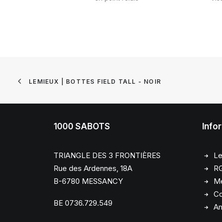
LEMIEUX | BOTTES FIELD TALL - NOIR
1000 SABOTS
Info
TRIANGLE DES 3 FRONTIÈRES
Le
Rue des Ardennes, 18A
R
B-6780 MESSANCY
Me
Co
BE 0736.729.549
Am