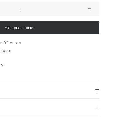
Ajouter au panier
de 99 euros
 jours
sé