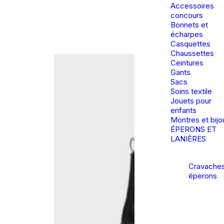
Accessoires
concours
Bonnets et
écharpes
Casquettes
Chaussettes
Ceintures
Gants
Sacs
Soins textile
Jouets pour
enfants
Montres et bijo
ÉPERONS ET
LANIÈRES
Cravaches
éperons