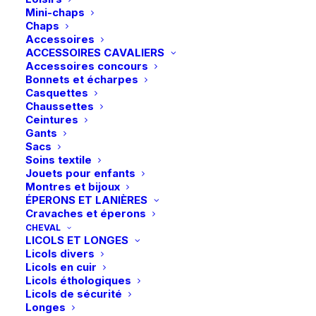
Mini-chaps
Chaps
Accessoires
ACCESSOIRES CAVALIERS
Accessoires concours
Bonnets et écharpes
Casquettes
Chaussettes
Ceintures
Gants
Sacs
Soins textile
Jouets pour enfants
Montres et bijoux
ÉPERONS ET LANIÈRES
Cravaches et éperons
CHEVAL
LICOLS ET LONGES
Licols divers
Licols en cuir
Licols éthologiques
Licols de sécurité
Longes