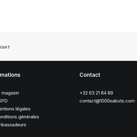
NIGHT
rmations
Contact
 magasin
+32 63 21 84 89
GPD
contact@1000sabots.com
ntions légales
nditions générales
bassadeurs