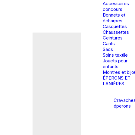
Accessoires
concours
Bonnets et
écharpes
Casquettes
Chaussettes
Ceintures
Gants
Sacs
Soins textile
Jouets pour
enfants
Montres et bijo
ÉPERONS ET
LANIÈRES
Cravaches
éperons