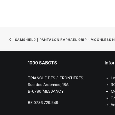
SAMSHIELD | PANTALON RAPHAEL GRIP - MOONLESS 
1000 SABOTS
Info
TRIANGLE DES 3 FRONTIÈRES
Le
Rue des Ardennes, 18A
R
B-6780 MESSANCY
Me
Co
BE 0736.729.549
Am