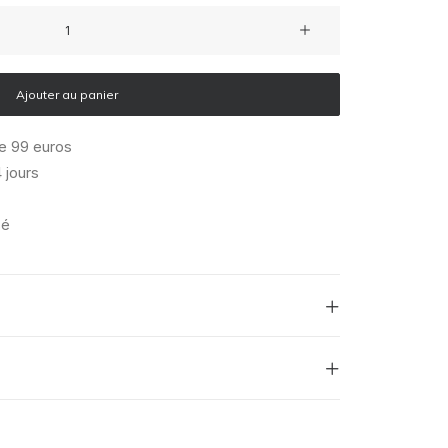
Ajouter au panier
de 99 euros
 jours
sé