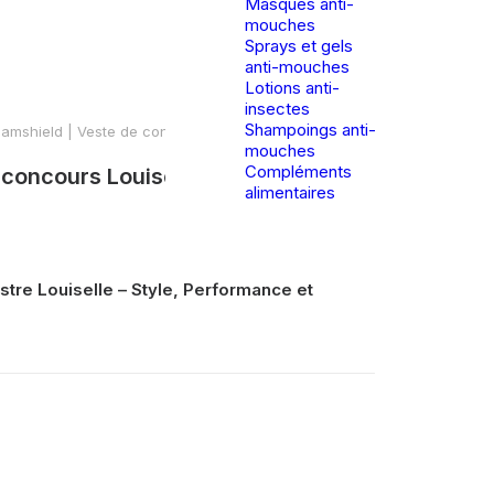
Masques anti-
mouches
Sprays et gels
anti-mouches
Lotions anti-
insectes
Shampoings anti-
amshield | Veste de concours Louiselle – Raspberry
mouches
Compléments
 concours Louiselle – Raspberry
alimentaires
tre Louiselle – Style, Performance et