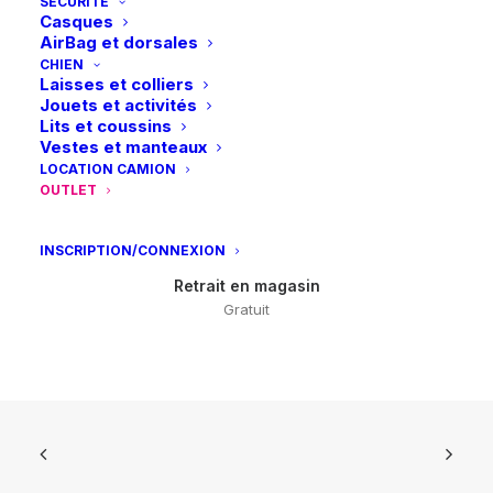
SÉCURITÉ
Casques
AirBag et dorsales
CHIEN
Laisses et colliers
Jouets et activités
Retours et échanges
Lits et coussins
sous 14 jours
Vestes et manteaux
LOCATION CAMION
OUTLET
INSCRIPTION/CONNEXION
Retrait en magasin
Gratuit