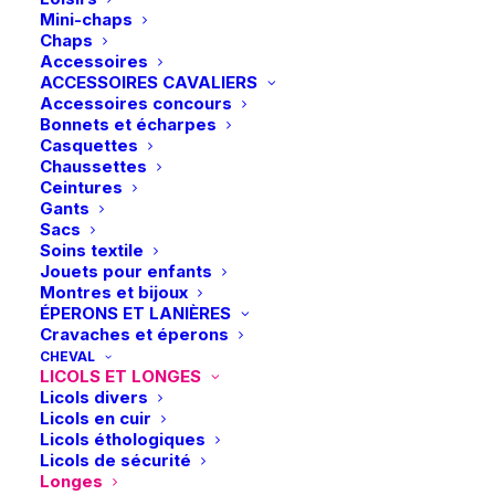
Mini-chaps
Chaps
Accessoires
ACCESSOIRES CAVALIERS
Accessoires concours
Bonnets et écharpes
Casquettes
Chaussettes
Ceintures
Gants
Sacs
Soins textile
Jouets pour enfants
Montres et bijoux
ÉPERONS ET LANIÈRES
Cravaches et éperons
CHEVAL
LICOLS ET LONGES
Licols divers
Licols en cuir
Licols éthologiques
Licols de sécurité
Longes