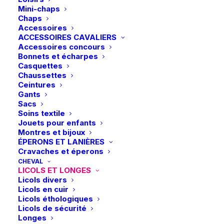
Mini-chaps
Chaps
Accessoires
ACCESSOIRES CAVALIERS
Accessoires concours
Bonnets et écharpes
Casquettes
Chaussettes
Ceintures
Gants
Sacs
Soins textile
Jouets pour enfants
Montres et bijoux
ÉPERONS ET LANIÈRES
Cravaches et éperons
CHEVAL
LICOLS ET LONGES
Licols divers
Licols en cuir
Licols éthologiques
Licols de sécurité
Longes