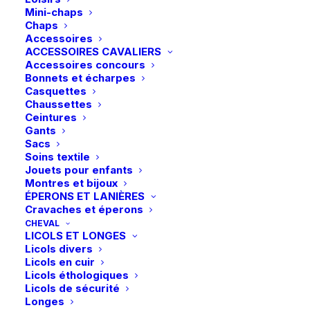
Mini-chaps
Chaps
Accessoires
ACCESSOIRES CAVALIERS
Accessoires concours
Bonnets et écharpes
Casquettes
Chaussettes
Ceintures
Gants
Sacs
Soins textile
Jouets pour enfants
Montres et bijoux
ÉPERONS ET LANIÈRES
Cravaches et éperons
CHEVAL
LICOLS ET LONGES
Licols divers
Licols en cuir
Licols éthologiques
Licols de sécurité
Longes