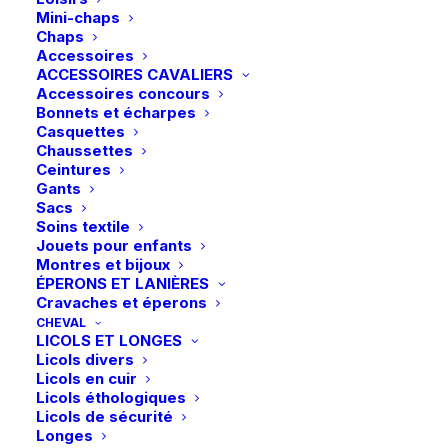
Mini-chaps
Chaps
Accessoires
ACCESSOIRES CAVALIERS
Accessoires concours
Bonnets et écharpes
Casquettes
Chaussettes
Ceintures
Gants
Sacs
Soins textile
Jouets pour enfants
Montres et bijoux
ÉPERONS ET LANIÈRES
Cravaches et éperons
CHEVAL
LICOLS ET LONGES
Licols divers
Licols en cuir
Licols éthologiques
Licols de sécurité
Longes