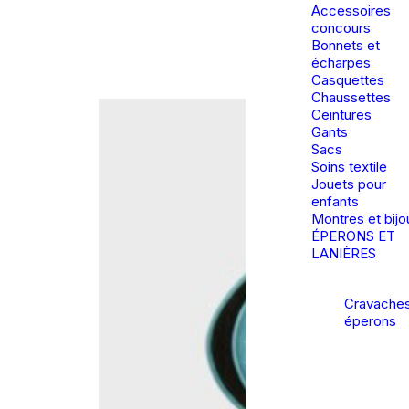
Accessoires
concours
Bonnets et
écharpes
Casquettes
Chaussettes
Ceintures
Gants
Sacs
Soins textile
Jouets pour
enfants
Montres et bijo
ÉPERONS ET
LANIÈRES
Cravaches
éperons