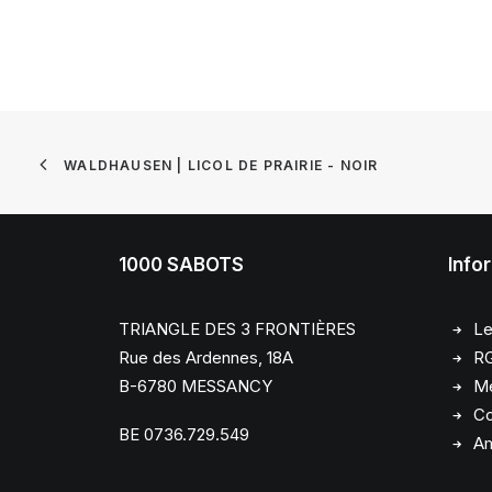
WALDHAUSEN | LICOL DE PRAIRIE - NOIR
1000 SABOTS
Info
TRIANGLE DES 3 FRONTIÈRES
Le
Rue des Ardennes, 18A
R
B-6780 MESSANCY
Me
Co
BE 0736.729.549
Am