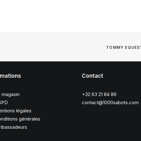
TOMMY EQUEST
rmations
Contact
 magasin
+32 63 21 84 89
GPD
contact@1000sabots.com
ntions légales
nditions générales
bassadeurs