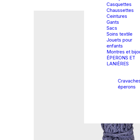
Casquettes
Chaussettes
Ceintures
Gants
Sacs
Soins textile
Jouets pour
enfants
Montres et bijo
ÉPERONS ET
LANIÈRES
Cravaches
éperons