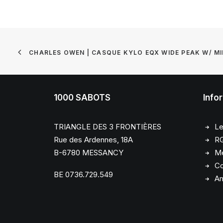
CHARLES OWEN | CASQUE KYLO EQX WIDE PEAK W/ MI
1000 SABOTS
Info
TRIANGLE DES 3 FRONTIÈRES
Le
Rue des Ardennes, 18A
R
B-6780 MESSANCY
Me
Co
BE 0736.729.549
Am