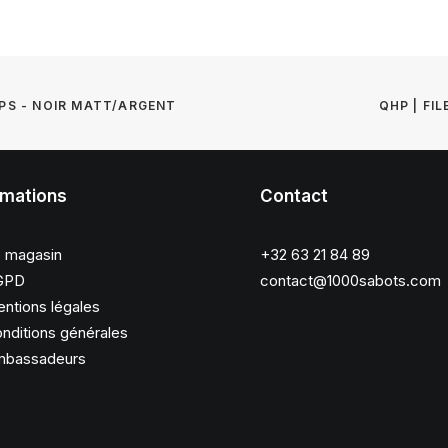
PS - NOIR MATT/ARGENT
QHP | FI
rmations
Contact
 magasin
+32 63 21 84 89
GPD
contact@1000sabots.com
ntions légales
nditions générales
bassadeurs