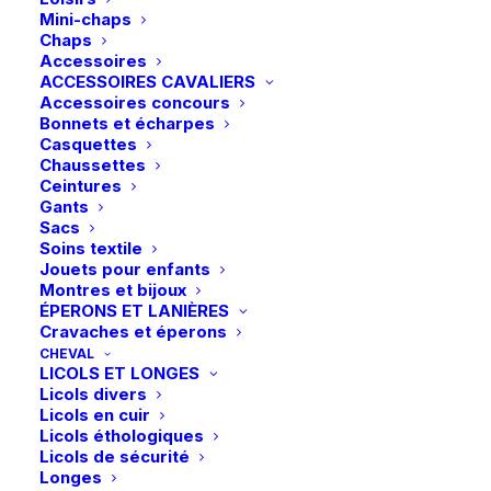
Mini-chaps
Chaps
Accessoires
ACCESSOIRES CAVALIERS
Accessoires concours
Bonnets et écharpes
Casquettes
Chaussettes
Ceintures
Gants
Sacs
Soins textile
Jouets pour enfants
Montres et bijoux
ÉPERONS ET LANIÈRES
Cravaches et éperons
CHEVAL
LICOLS ET LONGES
Licols divers
Licols en cuir
Licols éthologiques
Licols de sécurité
Longes