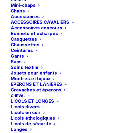
Mini-chaps
Chaps
Accessoires
ACCESSOIRES CAVALIERS
Accessoires concours
Bonnets et écharpes
Casquettes
Chaussettes
Ceintures
Gants
Sacs
Soins textile
Jouets pour enfants
Montres et bijoux
ÉPERONS ET LANIÈRES
Cravaches et éperons
CHEVAL
LICOLS ET LONGES
Licols divers
Licols en cuir
Licols éthologiques
Licols de sécurité
Longes