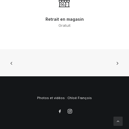
Retrait en magasin
Gratuit
Photos et vidéos :
Chloé François