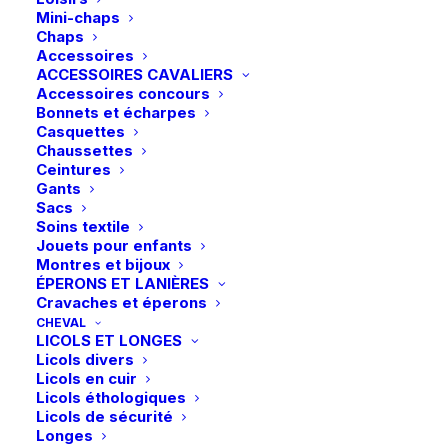
Mini-chaps
Chaps
Accessoires
ACCESSOIRES CAVALIERS
Accessoires concours
Bonnets et écharpes
Casquettes
Chaussettes
Ceintures
Gants
Sacs
Soins textile
Jouets pour enfants
Montres et bijoux
ÉPERONS ET LANIÈRES
Cravaches et éperons
CHEVAL
LICOLS ET LONGES
Licols divers
Licols en cuir
Licols éthologiques
Licols de sécurité
Longes