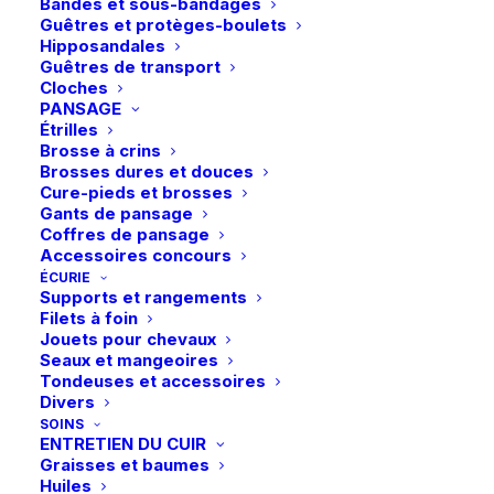
Bandes et sous-bandages
Guêtres et protèges-boulets
Hipposandales
Guêtres de transport
Vous aimerez peut-être aussi
Cloches
PANSAGE
Étrilles
Brosse à crins
Brosses dures et douces
Cure-pieds et brosses
Gants de pansage
Coffres de pansage
Accessoires concours
ÉCURIE
Supports et rangements
Filets à foin
Ce
Ce
Jouets pour chevaux
Eskadron | Bonnet anti-
Pikeur | Pantalon Vally
produit
produit
Seaux et mangeoires
mouches Jewel Classic
CHOIX DES OPTIONS
CHOIX DES OPTIONS
Full Grip – Vanilla
a
a
Sports 26 – Orchid
Cream
169,95
€
Tondeuses et accessoires
plusieurs
plusieurs
34,95
€
Divers
variations.
variations.
SOINS
Les
Les
ENTRETIEN DU CUIR
options
options
Graisses et baumes
peuvent
peuvent
Huiles
être
être