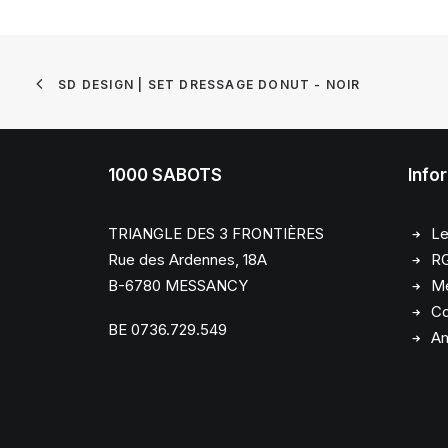
SD DESIGN | SET DRESSAGE DONUT - NOIR
1000 SABOTS
Info
TRIANGLE DES 3 FRONTIÈRES
Le
Rue des Ardennes, 18A
R
B-6780 MESSANCY
Me
Co
BE 0736.729.549
Am