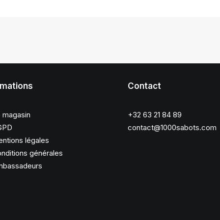
rmations
Contact
 magasin
+32 63 21 84 89
GPD
contact@1000sabots.com
ntions légales
nditions générales
bassadeurs