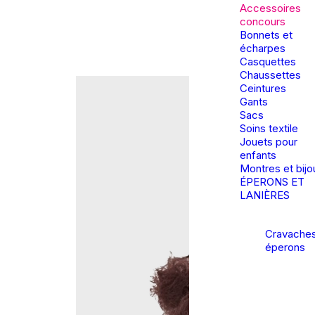
Accessoires
concours
Bonnets et
écharpes
Casquettes
Chaussettes
Ceintures
Gants
Sacs
Soins textile
Jouets pour
enfants
Montres et bijo
ÉPERONS ET
LANIÈRES
Cravaches
éperons