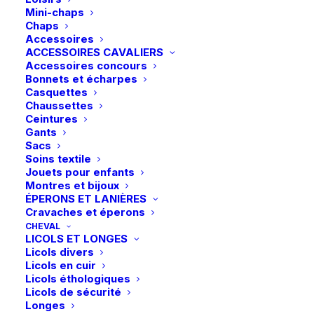
Mini-chaps
Chaps
Accessoires
ACCESSOIRES CAVALIERS
Accessoires concours
Bonnets et écharpes
Casquettes
Chaussettes
Ceintures
Gants
Sacs
Soins textile
Jouets pour enfants
Montres et bijoux
ÉPERONS ET LANIÈRES
Cravaches et éperons
CHEVAL
LICOLS ET LONGES
Licols divers
Licols en cuir
Licols éthologiques
Licols de sécurité
Longes